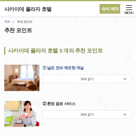
사카이데 플라자 호텔
숙박 예약
MENU
TOP
추천 포인트
추천 포인트
사카이데 플라자 호텔 3 개의 추천 포인트
① 넓은 전파 깨끗한 객실
계속 읽기
② 환영 음료 서비스
계속 읽기